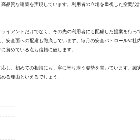
、高品質な建築を実現しています。利用者の立場を重視した空間設
。
クライアントだけでなく、その先の利用者にも配慮した提案を行っ
え、安全面への配慮も徹底しています。毎月の安全パトロールや社
持に努めている点も信頼に値します。
対応し、初めての相談にも丁寧に寄り添う姿勢を貫いています。誠
集める理由といえるでしょう。