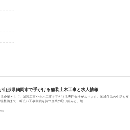
が山形県鶴岡市で手がける舗装土木工事と求人情報
える企業として、舗装工事や土木工事を手がける専門会社があります。地域住民の生活を支
環境整備まで、幅広い工事実績を持つ企業の取り組みと、地…
ews