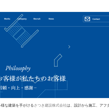
多様な建築を手がける
さつき建設株式会社
は、設計から施工、アフ