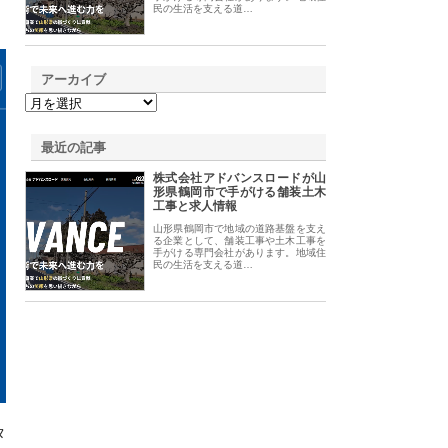
民の生活を支える道…
アーカイブ
最近の記事
株式会社アドバンスロードが山
形県鶴岡市で手がける舗装土木
工事と求人情報
山形県鶴岡市で地域の道路基盤を支え
る企業として、舗装工事や土木工事を
手がける専門会社があります。地域住
民の生活を支える道…
タ