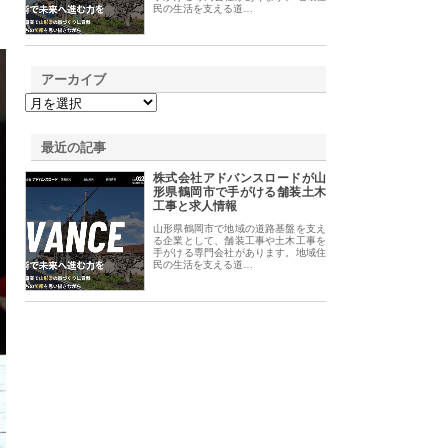
民の生活を支える道…
アーカイブ
最近の記事
株式会社アドバンスロードが山
形県鶴岡市で手がける舗装土木
工事と求人情報
山形県鶴岡市で地域の道路基盤を支え
る企業として、舗装工事や土木工事を
手がける専門会社があります。地域住
民の生活を支える道…