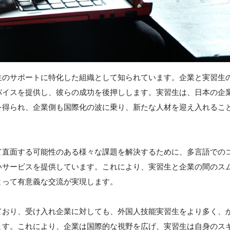
生のサポートに特化した組織として知られています。企業と実習生
バイスを提供し、彼らの成功を後押しします。実習生は、日本の企
を得られ、企業側も国際化の波に乗り、新たな人材を迎え入れるこ
て直面する可能性のある様々な課題を解決するために、多言語での
いサービスを提供しています。これにより、実習生と企業の間のス
とって有意義な交流が実現します。
ており、受け入れ企業に対しても、外国人技能実習生をより多く、
ます。これにより、企業は国際的な視野を広げ、実習生は自身のス