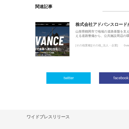
関連記事
株式会社アドバンスロード
山形県鶴岡市で地域の道路基盤を支
える道路整備から、公共施設周辺の
[その他業種][その他_法人・企業]
0vi
twitter
facebook
ワイドプレスリリース