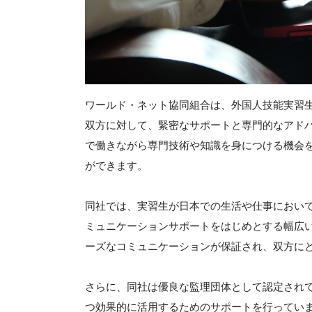
ワールド・ネット協同組合は、外国人技能実習
双方に対して、緊密なサポートと専門的なアド
で働きながら専門技術や知識を身につける機会
ができます。
同社では、実習生が日本での生活や仕事におい
ミュニケーションサポートをはじめとする幅広
ーズなコミュニケーションが保証され、双方に
さらに、同社は優良な監理団体として認定され
つ効果的に活用するためのサポートを行ってい