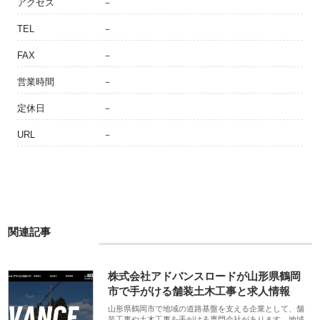
アクセス
－
TEL
－
FAX
－
営業時間
－
定休日
－
URL
－
関連記事
株式会社アドバンスロードが山形県鶴岡
市で手がける舗装土木工事と求人情報
山形県鶴岡市で地域の道路基盤を支える企業として、舗
装工事や土木工事を手がける専門会社があります。地域