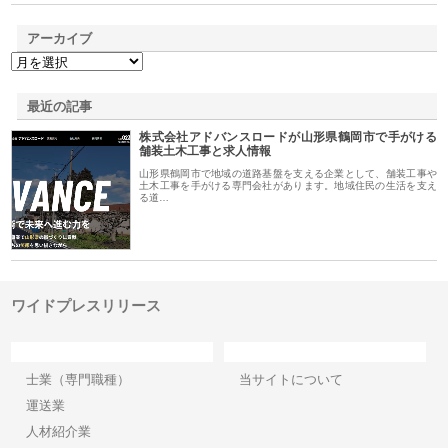
アーカイブ
最近の記事
株式会社アドバンスロードが山形県鶴岡市で手がける
舗装土木工事と求人情報
山形県鶴岡市で地域の道路基盤を支える企業として、舗装工事や
土木工事を手がける専門会社があります。地域住民の生活を支え
る道…
ワイドプレスリリース
カテゴリー
サイト情報
士業（専門職種）
当サイトについて
運送業
人材紹介業