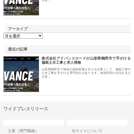
アーカイブ
最近の記事
株式会社アドバンスロードが山形県鶴岡市で手がける
舗装土木工事と求人情報
山形県鶴岡市で地域の道路基盤を支える企業として、舗装工事や
土木工事を手がける専門会社があります。地域住民の生活を支え
る道…
ワイドプレスリリース
カテゴリー
サイト情報
士業（専門職種）
当サイトについて