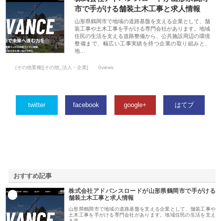
市で手がける舗装土木工事と求人情報
山形県鶴岡市で地域の道路基盤を支える企業として、舗
装工事や土木工事を手がける専門会社があります。地域
住民の生活を支える道路整備から、公共施設周辺の環境
整備まで、幅広い工事実績を持つ企業の取り組みと、
地…
[その他業種][その他_法人・企業]
0views
twitter
facebook
google+
はてブ
おすすめ記事
株式会社アドバンスロードが山形県鶴岡市で手がける
1
舗装土木工事と求人情報
山形県鶴岡市で地域の道路基盤を支える企業として、舗装工事や
土木工事を手がける専門会社があります。地域住民の生活を支え
る道…