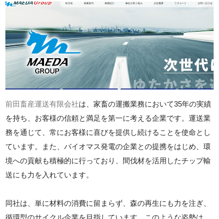
前田畜産運送有限会社
は、家畜の運搬業務において35年の実績
を持ち、お客様の信頼と満足を第一に考える企業です。運送業
務を通じて、常にお客様に喜びを提供し続けることを使命とし
ています。また、バイオマス発電の企業との提携をはじめ、環
境への貢献も積極的に行っており、間伐材を活用したチップ輸
送にも力を入れています。
同社は、単に材料の消費に留まらず、森の再生にも力を注ぎ、
循環型のサイクル企業を目指しています。このような姿勢は、