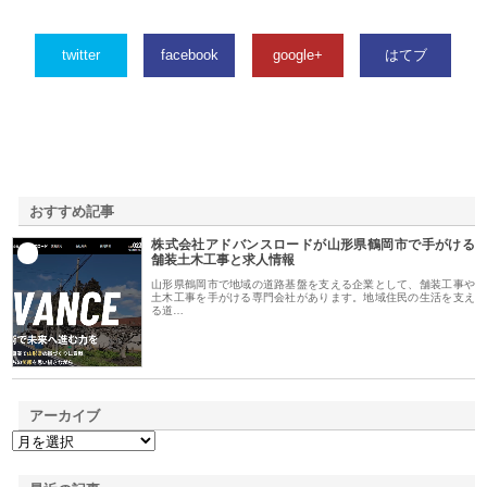
twitter
facebook
google+
はてブ
おすすめ記事
株式会社アドバンスロードが山形県鶴岡市で手がける
1
舗装土木工事と求人情報
山形県鶴岡市で地域の道路基盤を支える企業として、舗装工事や
土木工事を手がける専門会社があります。地域住民の生活を支え
る道…
アーカイブ