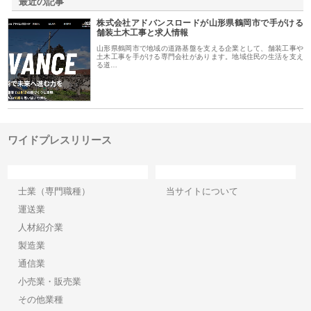
最近の記事
株式会社アドバンスロードが山形県鶴岡市で手がける
舗装土木工事と求人情報
山形県鶴岡市で地域の道路基盤を支える企業として、舗装工事や
土木工事を手がける専門会社があります。地域住民の生活を支え
る道…
ワイドプレスリリース
カテゴリー
サイト情報
士業（専門職種）
当サイトについて
運送業
人材紹介業
製造業
通信業
小売業・販売業
その他業種