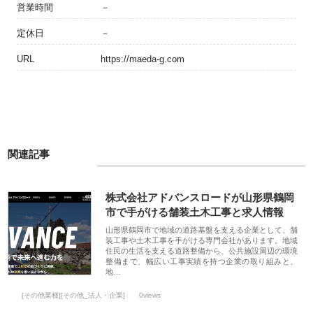
営業時間
－
定休日
－
URL
https://maeda-g.com
関連記事
株式会社アドバンスロードが山形県鶴岡
市で手がける舗装土木工事と求人情報
山形県鶴岡市で地域の道路基盤を支える企業として、舗
装工事や土木工事を手がける専門会社があります。地域
住民の生活を支える道路整備から、公共施設周辺の環境
整備まで、幅広い工事実績を持つ企業の取り組みと、
地…
[その他業種][その他_法人・企業]
0views