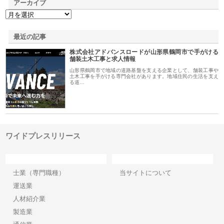
アーカイブ
最近の記事
株式会社アドバンスロードが山形県鶴岡市で手がける
舗装土木工事と求人情報
山形県鶴岡市で地域の道路基盤を支える企業として、舗装工事や
土木工事を手がける専門会社があります。地域住民の生活を支え
る道…
ワイドプレスリリース
カテゴリー
サイト情報
士業（専門職種）
当サイトについて
運送業
人材紹介業
製造業