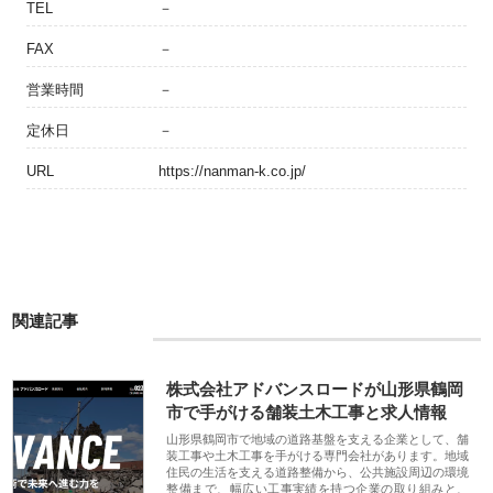
TEL
－
FAX
－
営業時間
－
定休日
－
URL
https://nanman-k.co.jp/
関連記事
株式会社アドバンスロードが山形県鶴岡
市で手がける舗装土木工事と求人情報
山形県鶴岡市で地域の道路基盤を支える企業として、舗
装工事や土木工事を手がける専門会社があります。地域
住民の生活を支える道路整備から、公共施設周辺の環境
整備まで、幅広い工事実績を持つ企業の取り組みと、