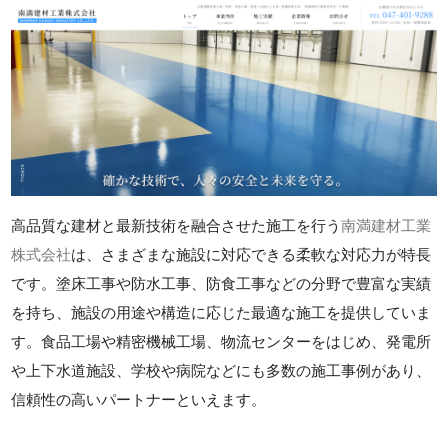
高品質な建材と最新技術を融合させた施工を行う
南満建材工業
株式会社
は、さまざまな施設に対応できる柔軟な対応力が特長
です。塗床工事や防水工事、防食工事などの分野で豊富な実績
を持ち、施設の用途や構造に応じた最適な施工を提供していま
す。食品工場や精密機械工場、物流センターをはじめ、発電所
や上下水道施設、学校や病院などにも多数の施工事例があり、
信頼性の高いパートナーといえます。