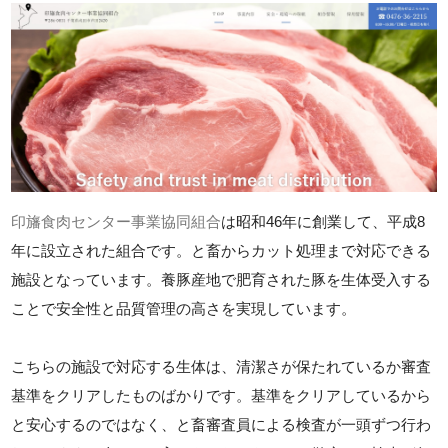
印旛食肉センター事業協同組合
は昭和46年に創業して、平成8
年に設立された組合です。と畜からカット処理まで対応できる
施設となっています。養豚産地で肥育された豚を生体受入する
ことで安全性と品質管理の高さを実現しています。
こちらの施設で対応する生体は、清潔さが保たれているか審査
基準をクリアしたものばかりです。基準をクリアしているから
と安心するのではなく、と畜審査員による検査が一頭ずつ行わ