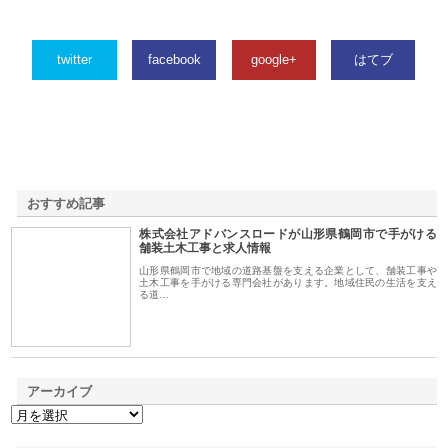
twitter
facebook
google+
はてブ
おすすめ記事
株式会社アドバンスロードが山形県鶴岡市で手がける
1
舗装土木工事と求人情報
山形県鶴岡市で地域の道路基盤を支える企業として、舗装工事や
土木工事を手がける専門会社があります。地域住民の生活を支え
る道…
アーカイブ