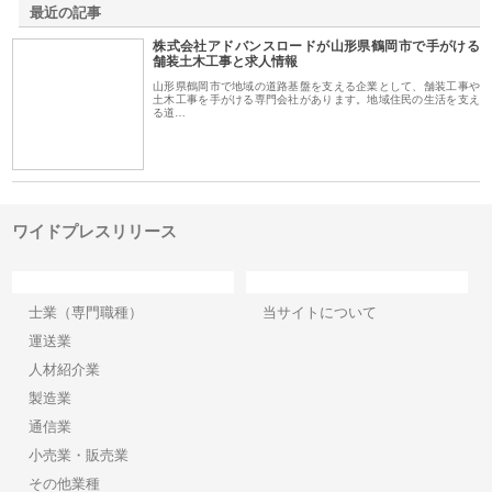
最近の記事
株式会社アドバンスロードが山形県鶴岡市で手がける
舗装土木工事と求人情報
山形県鶴岡市で地域の道路基盤を支える企業として、舗装工事や
土木工事を手がける専門会社があります。地域住民の生活を支え
る道…
ワイドプレスリリース
カテゴリー
サイト情報
士業（専門職種）
当サイトについて
運送業
人材紹介業
製造業
通信業
小売業・販売業
その他業種