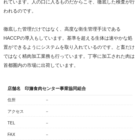
れています。人の口に入るものだからこそ、徹底した検査が行
われるのです。
徹底した管理だけではなく、高度な衛生管理手法である
HACCPの導入もしています。基準を超える生体は速やかな処
置ができるようにシステムを取り入れているのです。と畜だけ
ではなく精肉加工業務も行っています。丁寧に加工された肉は
首都圏内の市場に出荷しています。
店舗名
印旛食肉センター事業協同組合
住所
－
アクセス
－
TEL
－
FAX
－