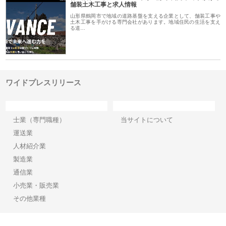
舗装土木工事と求人情報
山形県鶴岡市で地域の道路基盤を支える企業として、舗装工事や
土木工事を手がける専門会社があります。地域住民の生活を支え
る道…
ワイドプレスリリース
カテゴリー
サイト情報
士業（専門職種）
当サイトについて
運送業
人材紹介業
製造業
通信業
小売業・販売業
その他業種
Copyright©2026【ワイドプレスリリース】 All Rights reserved.