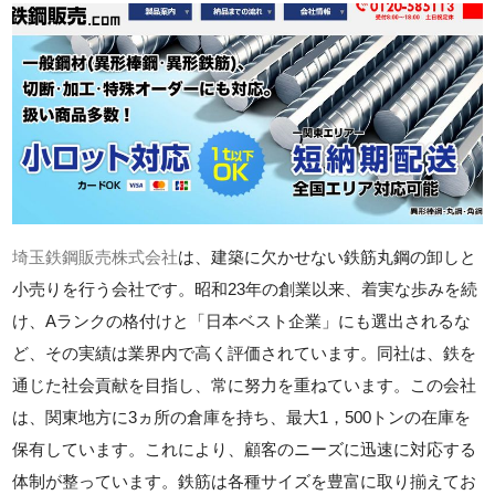
埼玉鉄鋼販売株式会社
は、建築に欠かせない鉄筋丸鋼の卸しと
小売りを行う会社です。昭和23年の創業以来、着実な歩みを続
け、Aランクの格付けと「日本ベスト企業」にも選出されるな
ど、その実績は業界内で高く評価されています。同社は、鉄を
通じた社会貢献を目指し、常に努力を重ねています。この会社
は、関東地方に3ヵ所の倉庫を持ち、最大1，500トンの在庫を
保有しています。これにより、顧客のニーズに迅速に対応する
体制が整っています。鉄筋は各種サイズを豊富に取り揃えてお