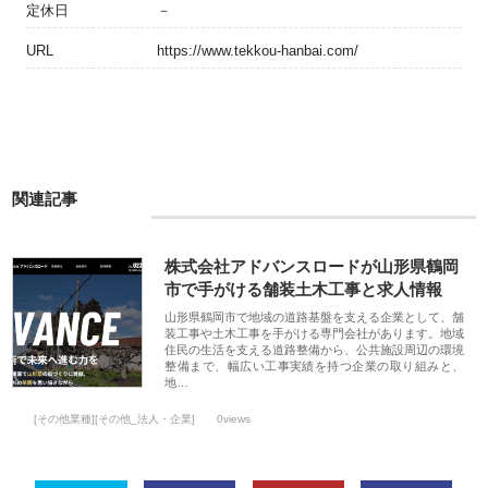
定休日
－
URL
https://www.tekkou-hanbai.com/
関連記事
株式会社アドバンスロードが山形県鶴岡
市で手がける舗装土木工事と求人情報
山形県鶴岡市で地域の道路基盤を支える企業として、舗
装工事や土木工事を手がける専門会社があります。地域
住民の生活を支える道路整備から、公共施設周辺の環境
整備まで、幅広い工事実績を持つ企業の取り組みと、
地…
[その他業種][その他_法人・企業]
0views