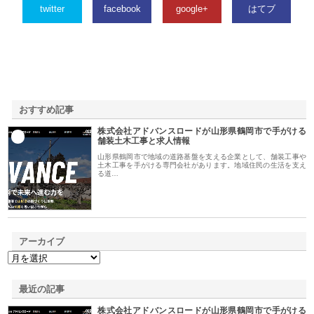
twitter
facebook
google+
はてブ
おすすめ記事
株式会社アドバンスロードが山形県鶴岡市で手がける
1
舗装土木工事と求人情報
山形県鶴岡市で地域の道路基盤を支える企業として、舗装工事や
土木工事を手がける専門会社があります。地域住民の生活を支え
る道…
アーカイブ
最近の記事
株式会社アドバンスロードが山形県鶴岡市で手がける