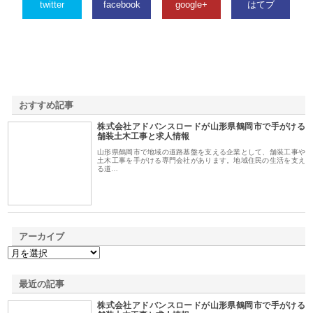
twitter
facebook
google+
はてブ
おすすめ記事
株式会社アドバンスロードが山形県鶴岡市で手がける
1
舗装土木工事と求人情報
山形県鶴岡市で地域の道路基盤を支える企業として、舗装工事や
土木工事を手がける専門会社があります。地域住民の生活を支え
る道…
アーカイブ
最近の記事
株式会社アドバンスロードが山形県鶴岡市で手がける