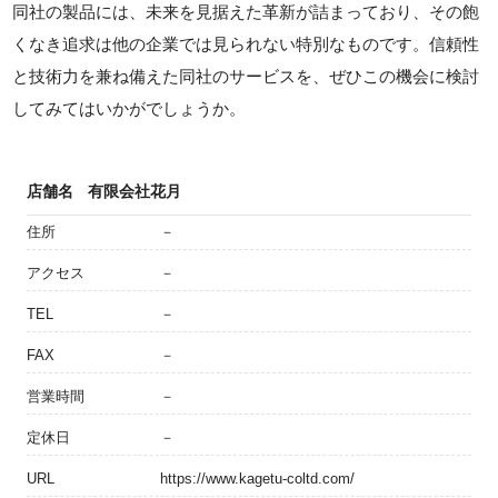
同社の製品には、未来を見据えた革新が詰まっており、その飽
くなき追求は他の企業では見られない特別なものです。信頼性
と技術力を兼ね備えた同社のサービスを、ぜひこの機会に検討
してみてはいかがでしょうか。
店舗名
有限会社花月
住所
－
アクセス
－
TEL
－
FAX
－
営業時間
－
定休日
－
URL
https://www.kagetu-coltd.com/