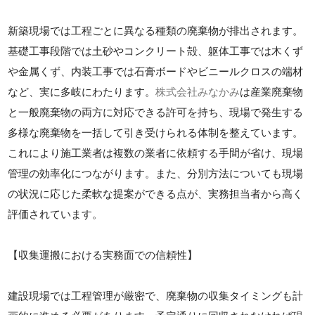
新築現場では工程ごとに異なる種類の廃棄物が排出されます。
基礎工事段階では土砂やコンクリート殻、躯体工事では木くず
や金属くず、内装工事では石膏ボードやビニールクロスの端材
など、実に多岐にわたります。
株式会社みなかみ
は産業廃棄物
と一般廃棄物の両方に対応できる許可を持ち、現場で発生する
多様な廃棄物を一括して引き受けられる体制を整えています。
これにより施工業者は複数の業者に依頼する手間が省け、現場
管理の効率化につながります。また、分別方法についても現場
の状況に応じた柔軟な提案ができる点が、実務担当者から高く
評価されています。
【収集運搬における実務面での信頼性】
建設現場では工程管理が厳密で、廃棄物の収集タイミングも計