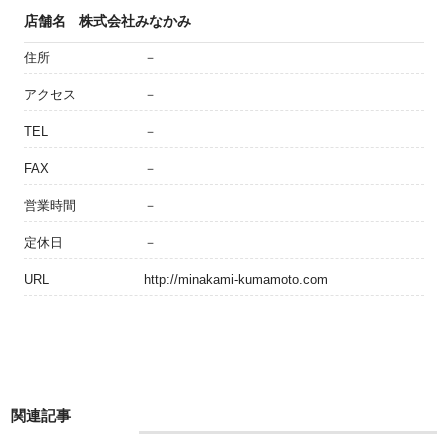
店舗名
株式会社みなかみ
住所
－
アクセス
－
TEL
－
FAX
－
営業時間
－
定休日
－
URL
http://minakami-kumamoto.com
関連記事