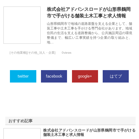
株式会社アドバンスロードが山形県鶴岡
市で手がける舗装土木工事と求人情報
山形県鶴岡市で地域の道路基盤を支える企業として、舗
装工事や土木工事を手がける専門会社があります。地域
住民の生活を支える道路整備から、公共施設周辺の環境
整備まで、幅広い工事実績を持つ企業の取り組みと、
地…
[その他業種][その他_法人・企業]
0views
twitter
facebook
google+
はてブ
おすすめ記事
株式会社アドバンスロードが山形県鶴岡市で手がける
1
舗装土木工事と求人情報