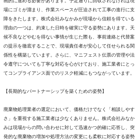
画的に進める必要があります。予定通りに回収されなければ現
場にゴミが溜まり、作業スペースが圧迫されて工事の進行に支
障をきたします。株式会社みなかみが現場から信頼を得ている
理由の一つは、約束した日時を確実に守る姿勢にあります。天
候不良などやむを得ない事情が生じた際も、事前連絡と代替案
の提示を徹底することで、現場責任者が安心して任せられる関
係性を構築しています。さらに、マニフェスト伝票の管理や法
令遵守についても丁寧な対応を心がけており、施工業者にとっ
てコンプライアンス面でのリスク軽減にもつながっています。
【長期的なパートナーシップを築くための姿勢】
廃棄物処理業者の選定において、価格だけでなく「相談しやす
さ」を重視する施工業者は少なくありません。株式会社みなか
みは現場からの問い合わせに対して迅速かつ的確に応答し、突
発的な廃棄物の増加や処理方法の変更にも柔軟に対応する姿勢