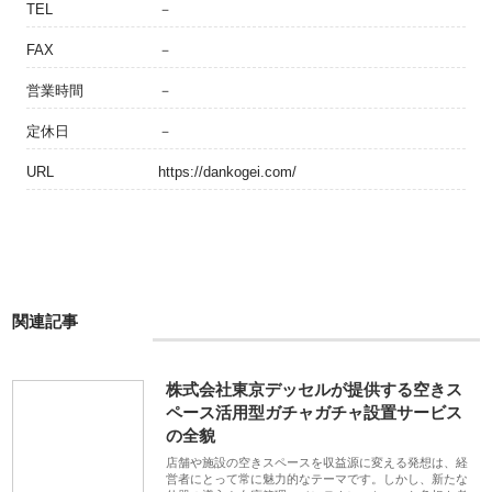
TEL
－
FAX
－
営業時間
－
定休日
－
URL
https://dankogei.com/
関連記事
株式会社東京デッセルが提供する空きス
ペース活用型ガチャガチャ設置サービス
の全貌
店舗や施設の空きスペースを収益源に変える発想は、経
営者にとって常に魅力的なテーマです。しかし、新たな