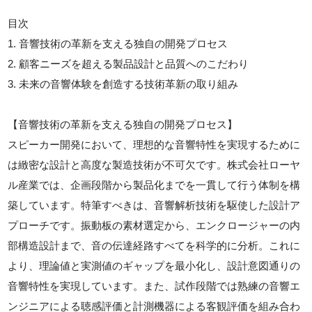
目次
1. 音響技術の革新を支える独自の開発プロセス
2. 顧客ニーズを超える製品設計と品質へのこだわり
3. 未来の音響体験を創造する技術革新の取り組み
【音響技術の革新を支える独自の開発プロセス】
スピーカー開発において、理想的な音響特性を実現するために
は緻密な設計と高度な製造技術が不可欠です。株式会社ローヤ
ル産業では、企画段階から製品化までを一貫して行う体制を構
築しています。特筆すべきは、音響解析技術を駆使した設計ア
プローチです。振動板の素材選定から、エンクロージャーの内
部構造設計まで、音の伝達経路すべてを科学的に分析。これに
より、理論値と実測値のギャップを最小化し、設計意図通りの
音響特性を実現しています。また、試作段階では熟練の音響エ
ンジニアによる聴感評価と計測機器による客観評価を組み合わ