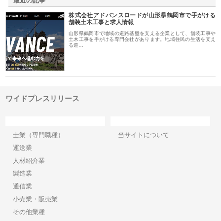
最近の記事
株式会社アドバンスロードが山形県鶴岡市で手がける
舗装土木工事と求人情報
山形県鶴岡市で地域の道路基盤を支える企業として、舗装工事や
土木工事を手がける専門会社があります。地域住民の生活を支え
る道…
ワイドプレスリリース
カテゴリー
サイト情報
士業（専門職種）
当サイトについて
運送業
人材紹介業
製造業
通信業
小売業・販売業
その他業種