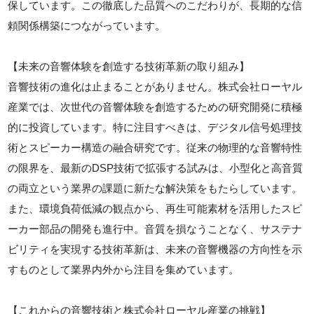
保しています。この徹底した品質へのこだわりが、長期的な信
頼関係構築につながっています。
【未来の音響体験を創造する技術革新の取り組み】
音響技術の進化は止まることがありません。株式会社ローヤル
産業では、次世代の音響体験を創造するための研究開発に積極
的に投資しています。特に注目すべきは、デジタル信号処理技
術とスピーカー構造の融合研究です。従来の物理的な音響特性
の限界を、最新のDSP技術で拡張する試みは、小型化と高音質
の両立という業界の課題に新たな解決策をもたらしています。
また、環境負荷低減の観点から、再生可能素材を活用したスピ
ーカー部品の開発も進行中。音質を損なうことなく、サステナ
ビリティを実現する技術革新は、未来の音響機器の方向性を示
すものとして業界内外から注目を集めています。
【これからの音響技術と株式会社ローヤル産業の挑戦】