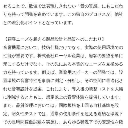
せることで、数値では表現しきれない「音の質感」にもこだわ
りを持って開発を進めています。この独自のプロセスが、他社
との差別化ポイントとなっています。
【顧客ニーズを超える製品設計と品質へのこだわり】
音響機器において、技術仕様だけでなく、実際の使用環境での
性能が重要です。株式会社ローヤル産業は、顧客の要望を単に
形にするだけでなく、その先にある本質的なニーズを見極める
力を持っています。例えば、業務用スピーカーの開発では、設
置環境の音響特性を事前に測定・分析し、その空間に最適化さ
れた音響設計を提案。これにより、導入後の調整コストを大幅
に削減するとともに、想定以上の音響体験を提供しています。
また、品質管理においては、国際規格を上回る自社基準を設
定。耐久性テストでは、通常の使用条件を超える過酷な環境下
での長時間稼働試験を実施し、あらゆる状況下での安定性を確