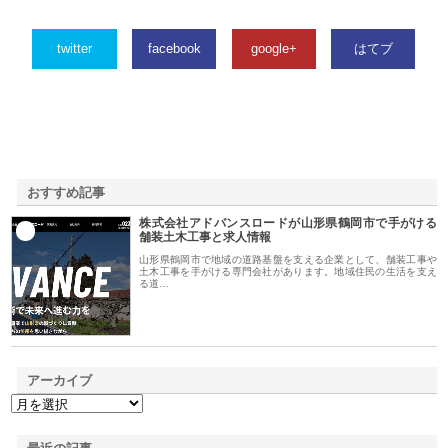
twitter
facebook
google+
はてブ
おすすめ記事
株式会社アドバンスロードが山形県鶴岡市で手がける
1
舗装土木工事と求人情報
山形県鶴岡市で地域の道路基盤を支える企業として、舗装工事や
土木工事を手がける専門会社があります。地域住民の生活を支え
る道…
アーカイブ