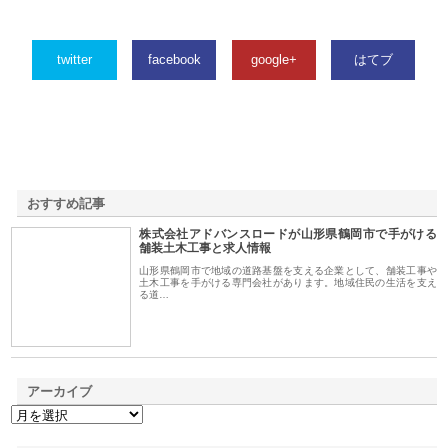
twitter
facebook
google+
はてブ
おすすめ記事
株式会社アドバンスロードが山形県鶴岡市で手がける
1
舗装土木工事と求人情報
山形県鶴岡市で地域の道路基盤を支える企業として、舗装工事や
土木工事を手がける専門会社があります。地域住民の生活を支え
る道…
アーカイブ