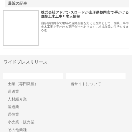
最近の記事
株式会社アドバンスロードが山形県鶴岡市で手がける
舗装土木工事と求人情報
山形県鶴岡市で地域の道路基盤を支える企業として、舗装工事や
土木工事を手がける専門会社があります。地域住民の生活を支え
る道…
ワイドプレスリリース
カテゴリー
サイト情報
士業（専門職種）
当サイトについて
運送業
人材紹介業
製造業
通信業
小売業・販売業
その他業種