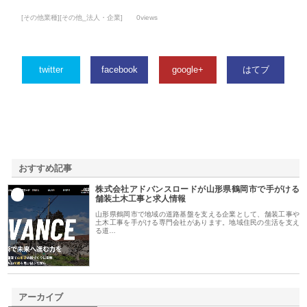
[その他業種][その他_法人・企業]
0views
twitter
facebook
google+
はてブ
おすすめ記事
株式会社アドバンスロードが山形県鶴岡市で手がける
1
舗装土木工事と求人情報
山形県鶴岡市で地域の道路基盤を支える企業として、舗装工事や
土木工事を手がける専門会社があります。地域住民の生活を支え
る道…
アーカイブ