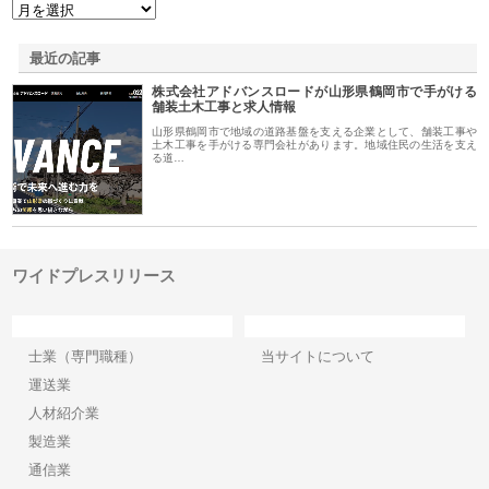
最近の記事
株式会社アドバンスロードが山形県鶴岡市で手がける
舗装土木工事と求人情報
山形県鶴岡市で地域の道路基盤を支える企業として、舗装工事や
土木工事を手がける専門会社があります。地域住民の生活を支え
る道…
ワイドプレスリリース
カテゴリー
サイト情報
士業（専門職種）
当サイトについて
運送業
人材紹介業
製造業
通信業