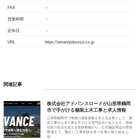
FAX
－
営業時間
－
定休日
－
URL
https://amanojidousya.co.jp
関連記事
株式会社アドバンスロードが山形県鶴岡
市で手がける舗装土木工事と求人情報
山形県鶴岡市で地域の道路基盤を支える企業として、舗
装工事や土木工事を手がける専門会社があります。地域
住民の生活を支える道路整備から、公共施設周辺の環境
整備まで、幅広い工事実績を持つ企業の取り組みと、
地…