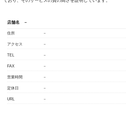
ており、そのサービスの質の高さを証明しています。
店舗名
－
住所
－
アクセス
－
TEL
－
FAX
－
営業時間
－
定休日
－
URL
－