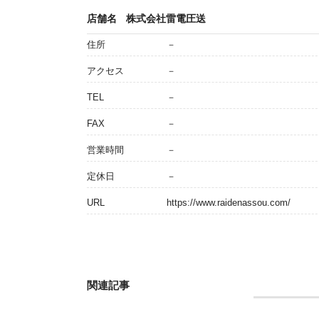
店舗名
株式会社雷電圧送
住所
－
アクセス
－
TEL
－
FAX
－
営業時間
－
定休日
－
URL
https://www.raidenassou.com/
関連記事