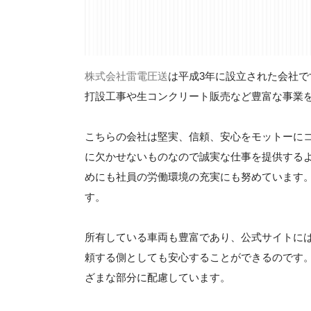
株式会社雷電圧送
は平成3年に設立された会社
打設工事や生コンクリート販売など豊富な事業
こちらの会社は堅実、信頼、安心をモットーに
に欠かせないものなので誠実な仕事を提供する
めにも社員の労働環境の充実にも努めています
す。
所有している車両も豊富であり、公式サイトに
頼する側としても安心することができるのです
ざまな部分に配慮しています。