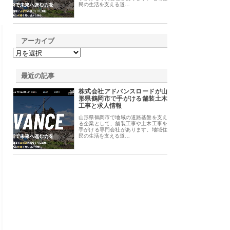
民の生活を支える道…
アーカイブ
最近の記事
株式会社アドバンスロードが山
形県鶴岡市で手がける舗装土木
工事と求人情報
山形県鶴岡市で地域の道路基盤を支え
る企業として、舗装工事や土木工事を
手がける専門会社があります。地域住
民の生活を支える道…