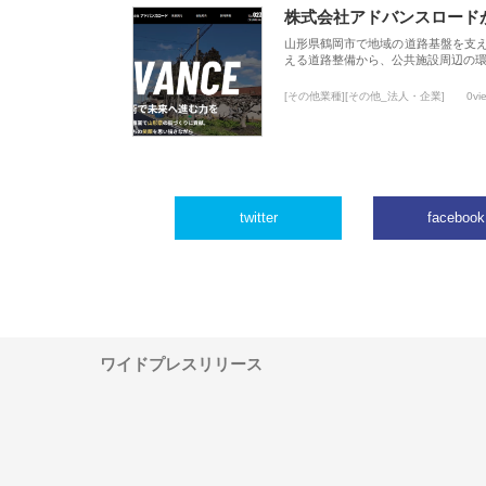
株式会社アドバンスロード
山形県鶴岡市で地域の道路基盤を支
える道路整備から、公共施設周辺の
[その他業種][その他_法人・企業]
0vi
twitter
facebook
ワイドプレスリリース