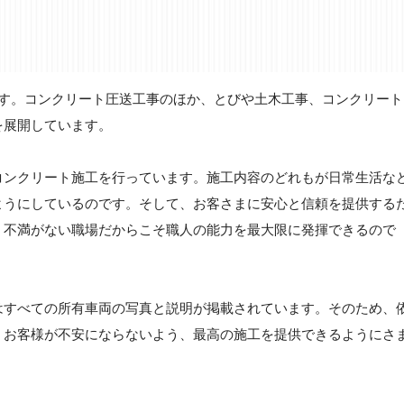
です。コンクリート圧送工事のほか、とびや土木工事、コンクリート
を展開しています。
コンクリート施工を行っています。施工内容のどれもが日常生活な
ようにしているのです。そして、お客さまに安心と信頼を提供する
。不満がない職場だからこそ職人の能力を最大限に発揮できるので
はすべての所有車両の写真と説明が掲載されています。そのため、
。お客様が不安にならないよう、最高の施工を提供できるようにさ