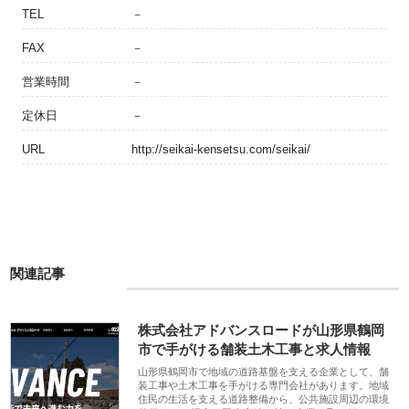
TEL
－
FAX
－
営業時間
－
定休日
－
URL
http://seikai-kensetsu.com/seikai/
関連記事
株式会社アドバンスロードが山形県鶴岡
市で手がける舗装土木工事と求人情報
山形県鶴岡市で地域の道路基盤を支える企業として、舗
装工事や土木工事を手がける専門会社があります。地域
住民の生活を支える道路整備から、公共施設周辺の環境