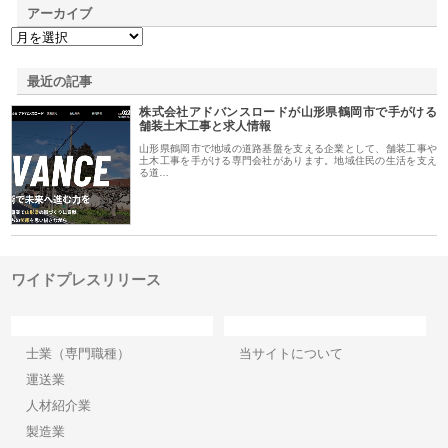
アーカイブ
最近の記事
株式会社アドバンスロードが山形県鶴岡市で手がける
舗装土木工事と求人情報
山形県鶴岡市で地域の道路基盤を支える企業として、舗装工事や
土木工事を手がける専門会社があります。地域住民の生活を支え
る道…
ワイドプレスリリース
カテゴリー
サイト情報
士業（専門職種）
当サイトについて
運送業
人材紹介業
製造業