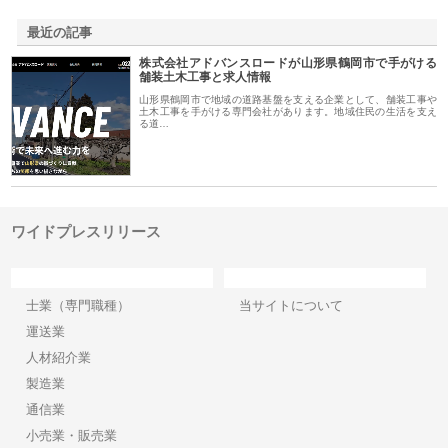
最近の記事
株式会社アドバンスロードが山形県鶴岡市で手がける
舗装土木工事と求人情報
山形県鶴岡市で地域の道路基盤を支える企業として、舗装工事や
土木工事を手がける専門会社があります。地域住民の生活を支え
る道…
ワイドプレスリリース
カテゴリー
サイト情報
士業（専門職種）
当サイトについて
運送業
人材紹介業
製造業
通信業
小売業・販売業