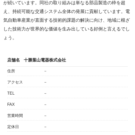
が続いています。同社の取り組みは単なる部品製造の枠を超
え、持続可能な交通システム全体の発展に貢献しています。電
気自動車産業が直面する技術的課題の解決に向け、地域に根ざ
した技術力が世界的な価値を生み出している好例と言えるでし
ょう。
店舗名
十勝葉山電器株式会社
住所
－
アクセス
－
TEL
－
FAX
－
営業時間
－
定休日
－