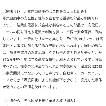
【制御リレーが電気自動車の安全性を支える仕組み】
電気自動車の安全性と性能を左右する重要な部品が制御リレー
です。十勝葉山電器株式会社が製造するこの部品は、高電圧シ
ステムの切り替えや電流の制御を担い、車両の安全運行に直結
しています。一般的なリレーと異なり、EV用制御リレーには高
電圧・大電流に耐える特殊な設計が求められます。同社の製品
は、急速充電時の過電流防止や走行中の電力最適配分など、複
雑な制御を可能にする高度な技術が組み込まれています。特筆
すべきは、極寒の北海道で培われた耐寒技術が、温度変化に強
い製品開発につながっている点です。自動車メーカーのエンジ
ニアからは「温度変化による性能低下が少なく、安定した動作
が魅力」との評価を受けています。
【十勝から世界へ広がる技術革新の取り組み】