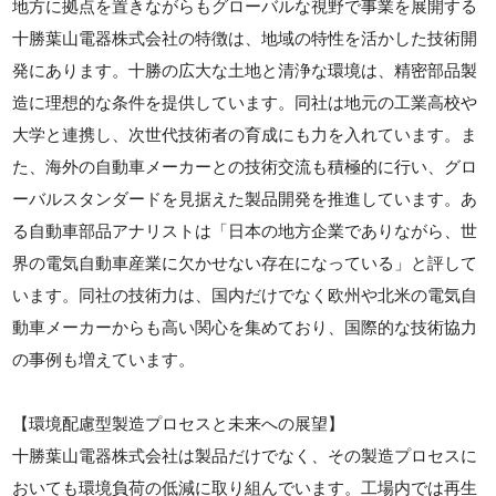
地方に拠点を置きながらもグローバルな視野で事業を展開する
十勝葉山電器株式会社の特徴は、地域の特性を活かした技術開
発にあります。十勝の広大な土地と清浄な環境は、精密部品製
造に理想的な条件を提供しています。同社は地元の工業高校や
大学と連携し、次世代技術者の育成にも力を入れています。ま
た、海外の自動車メーカーとの技術交流も積極的に行い、グロ
ーバルスタンダードを見据えた製品開発を推進しています。あ
る自動車部品アナリストは「日本の地方企業でありながら、世
界の電気自動車産業に欠かせない存在になっている」と評して
います。同社の技術力は、国内だけでなく欧州や北米の電気自
動車メーカーからも高い関心を集めており、国際的な技術協力
の事例も増えています。
【環境配慮型製造プロセスと未来への展望】
十勝葉山電器株式会社は製品だけでなく、その製造プロセスに
おいても環境負荷の低減に取り組んでいます。工場内では再生