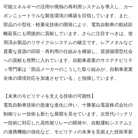
可能エネルギーの活用や廃熱の再利用システムを導入し、カー
ボンニュートラルな製造環境の構築を目指しています。また、
部品の小型化・軽量化技術の開発により、電気自動車の航続距
離延長にも間接的に貢献しています。さらに注目すべきは、使
用済み製品のリサイクルシステムの確立です。レアメタルなど
貴重な資源の回収・再利用の仕組みを構築し、資源循環型社会
への貢献も視野に入れています。自動車産業のサステナビリテ
ィ専門家は「部品メーカーのこうした取り組みが、自動車産業
全体の環境対応を加速させている」と指摘しています。
【未来のモビリティを支える技術の可能性】
電気自動車技術の急速な進化に伴い、十勝葉山電器株式会社の
制御リレー技術も新たな展開を見せています。次世代バッテリ
ー技術に対応した高性能リレーの開発や、自動運転システムと
の連携機能の強化など、モビリティの未来を見据えた技術革新