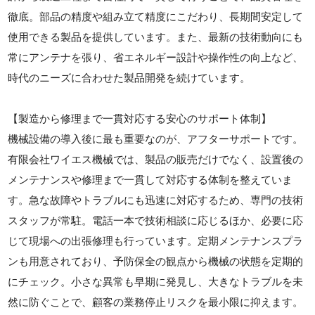
徹底。部品の精度や組み立て精度にこだわり、長期間安定して
使用できる製品を提供しています。また、最新の技術動向にも
常にアンテナを張り、省エネルギー設計や操作性の向上など、
時代のニーズに合わせた製品開発を続けています。
【製造から修理まで一貫対応する安心のサポート体制】
機械設備の導入後に最も重要なのが、アフターサポートです。
有限会社ワイエス機械では、製品の販売だけでなく、設置後の
メンテナンスや修理まで一貫して対応する体制を整えていま
す。急な故障やトラブルにも迅速に対応するため、専門の技術
スタッフが常駐。電話一本で技術相談に応じるほか、必要に応
じて現場への出張修理も行っています。定期メンテナンスプラ
ンも用意されており、予防保全の観点から機械の状態を定期的
にチェック。小さな異常も早期に発見し、大きなトラブルを未
然に防ぐことで、顧客の業務停止リスクを最小限に抑えます。