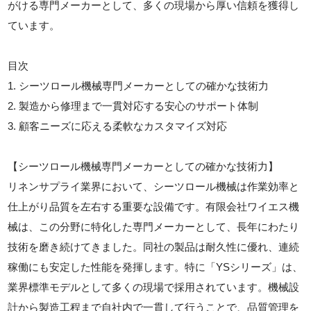
がける専門メーカーとして、多くの現場から厚い信頼を獲得し
ています。
目次
1. シーツロール機械専門メーカーとしての確かな技術力
2. 製造から修理まで一貫対応する安心のサポート体制
3. 顧客ニーズに応える柔軟なカスタマイズ対応
【シーツロール機械専門メーカーとしての確かな技術力】
リネンサプライ業界において、シーツロール機械は作業効率と
仕上がり品質を左右する重要な設備です。有限会社ワイエス機
械は、この分野に特化した専門メーカーとして、長年にわたり
技術を磨き続けてきました。同社の製品は耐久性に優れ、連続
稼働にも安定した性能を発揮します。特に「YSシリーズ」は、
業界標準モデルとして多くの現場で採用されています。機械設
計から製造工程まで自社内で一貫して行うことで、品質管理を