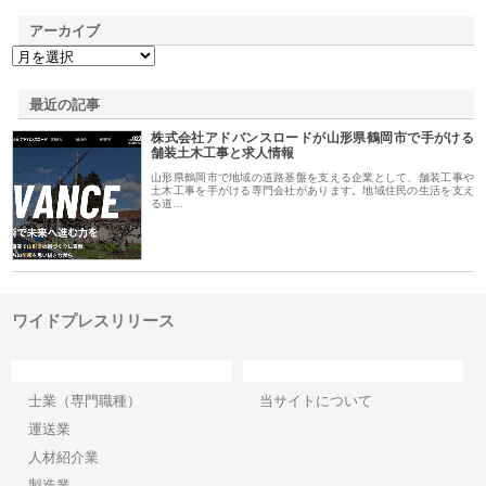
アーカイブ
最近の記事
株式会社アドバンスロードが山形県鶴岡市で手がける
舗装土木工事と求人情報
山形県鶴岡市で地域の道路基盤を支える企業として、舗装工事や
土木工事を手がける専門会社があります。地域住民の生活を支え
る道…
ワイドプレスリリース
カテゴリー
サイト情報
士業（専門職種）
当サイトについて
運送業
人材紹介業
製造業