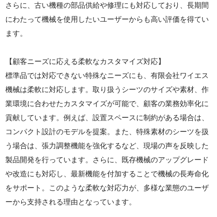
さらに、古い機種の部品供給や修理にも対応しており、長期間
にわたって機械を使用したいユーザーからも高い評価を得てい
ます。
【顧客ニーズに応える柔軟なカスタマイズ対応】
標準品では対応できない特殊なニーズにも、有限会社ワイエス
機械は柔軟に対応します。取り扱うシーツのサイズや素材、作
業環境に合わせたカスタマイズが可能で、顧客の業務効率化に
貢献しています。例えば、設置スペースに制約がある場合は、
コンパクト設計のモデルを提案。また、特殊素材のシーツを扱
う場合は、張力調整機能を強化するなど、現場の声を反映した
製品開発を行っています。さらに、既存機械のアップグレード
や改造にも対応し、最新機能を付加することで機械の長寿命化
をサポート。このような柔軟な対応力が、多様な業態のユーザ
ーから支持される理由となっています。