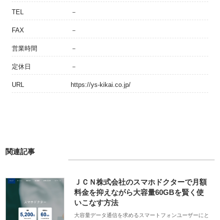
TEL
－
FAX
－
営業時間
－
定休日
－
URL
https://ys-kikai.co.jp/
関連記事
ＪＣＮ株式会社のスマホドクターで月額
料金を抑えながら大容量60GBを賢く使
いこなす方法
大容量データ通信を求めるスマートフォンユーザーにと