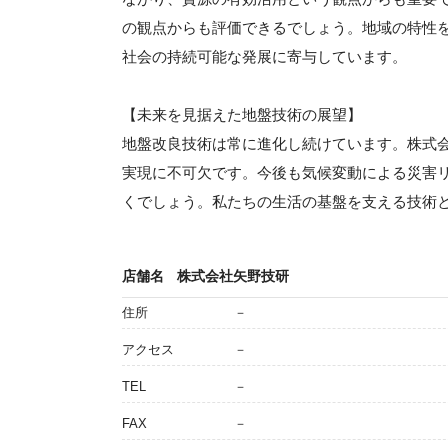
の観点からも評価できるでしょう。地域の特性
社会の持続可能な発展に寄与しています。
【未来を見据えた地盤技術の展望】
地盤改良技術は常に進化し続けています。株式
実現に不可欠です。今後も気候変動による災害
くでしょう。私たちの生活の基盤を支える技術
店舗名
株式会社矢野技研
住所
－
アクセス
－
TEL
－
FAX
－