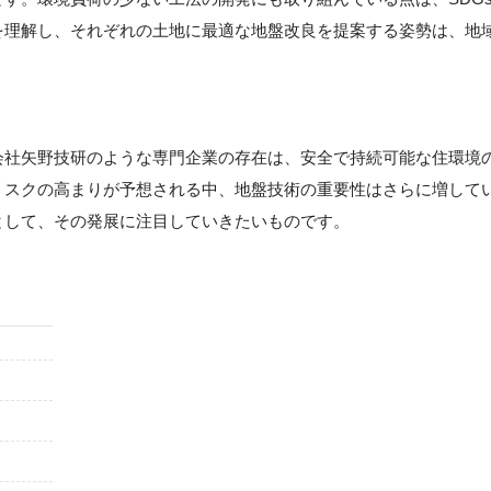
を理解し、それぞれの土地に最適な地盤改良を提案する姿勢は、地
会社矢野技研のような専門企業の存在は、安全で持続可能な住環境
リスクの高まりが予想される中、地盤技術の重要性はさらに増して
として、その発展に注目していきたいものです。