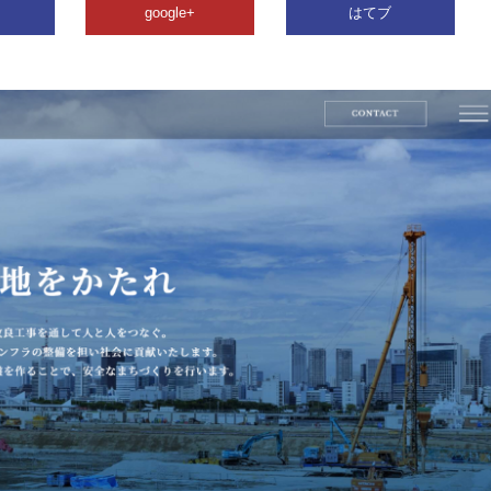
google+
はてブ