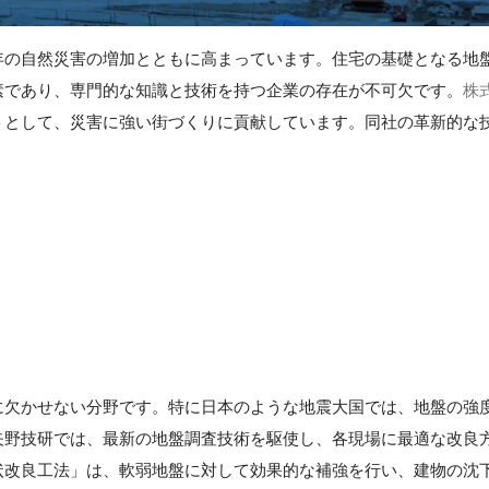
年の自然災害の増加とともに高まっています。住宅の基礎となる地
素であり、専門的な知識と技術を持つ企業の存在が不可欠です。
株
トとして、災害に強い街づくりに貢献しています。同社の革新的な
に欠かせない分野です。特に日本のような地震大国では、地盤の強
矢野技研では、最新の地盤調査技術を駆使し、各現場に最適な改良
状改良工法」は、軟弱地盤に対して効果的な補強を行い、建物の沈