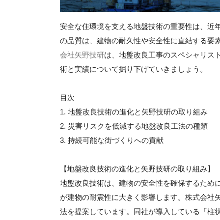
安全な住環境を支える地盤技術の重要性は、近
の品質は、建物の耐久性や安全性に直結する要
会社矢野技研
は、地盤改良工事のスペシャリス
術と実績について掘り下げていきましょう。
目次
1. 地盤改良技術の進化と矢野技研の取り組み
2. 災害リスクを低減する地盤改良工法の種類
3. 持続可能な街づくりへの貢献
【地盤改良技術の進化と矢野技研の取り組み】
地盤改良技術は、建物の安全性を確保するため
が建物の耐震性に大きく影響します。株式会社
法を提案しています。同社が導入している「柱