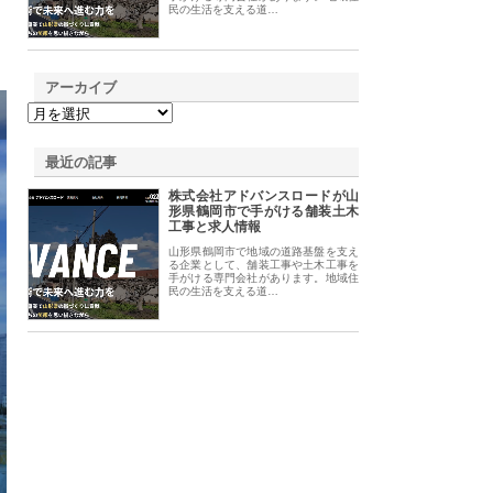
民の生活を支える道…
アーカイブ
最近の記事
株式会社アドバンスロードが山
形県鶴岡市で手がける舗装土木
工事と求人情報
山形県鶴岡市で地域の道路基盤を支え
る企業として、舗装工事や土木工事を
手がける専門会社があります。地域住
民の生活を支える道…