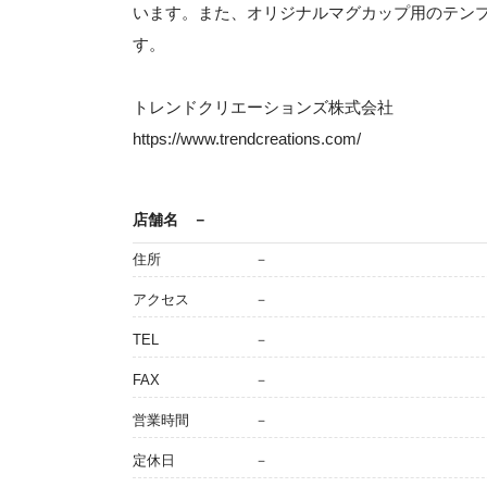
います。また、オリジナルマグカップ用のテン
す。
トレンドクリエーションズ株式会社
https://www.trendcreations.com/
店舗名
－
住所
－
アクセス
－
TEL
－
FAX
－
営業時間
－
定休日
－