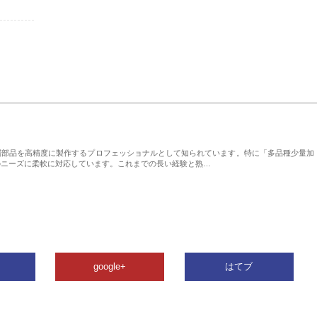
属部品を高精度に製作するプロフェッショナルとして知られています。特に「多品種少量加
のニーズに柔軟に対応しています。これまでの長い経験と熟…
google+
はてブ