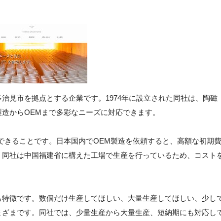
治見市を拠点とする企業です。1974年に設立された同社は、陶磁
造からOEMまで多彩なニーズに対応できます。
できることです。日本国内でOEM製造を依頼すると、高額な初期
、同社は中国福建省に構えた工場で生産を行っているため、コスト
も特徴です。数個だけ生産してほしい、大量生産してほしい、少し
まざまです。同社では、少量生産から大量生産、短納期にも対応し