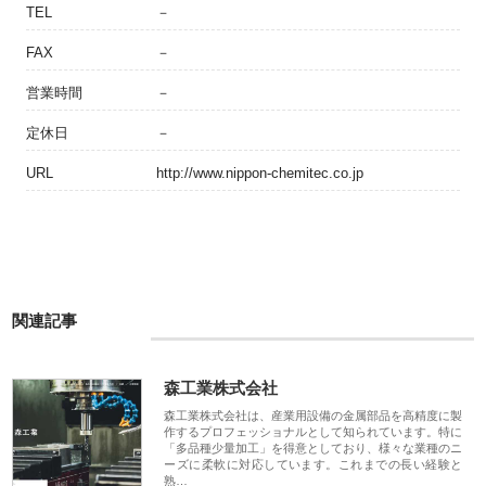
TEL
－
FAX
－
営業時間
－
定休日
－
URL
http://www.nippon-chemitec.co.jp
関連記事
森工業株式会社
森工業株式会社は、産業用設備の金属部品を高精度に製
作するプロフェッショナルとして知られています。特に
「多品種少量加工」を得意としており、様々な業種のニ
ーズに柔軟に対応しています。これまでの長い経験と
熟…